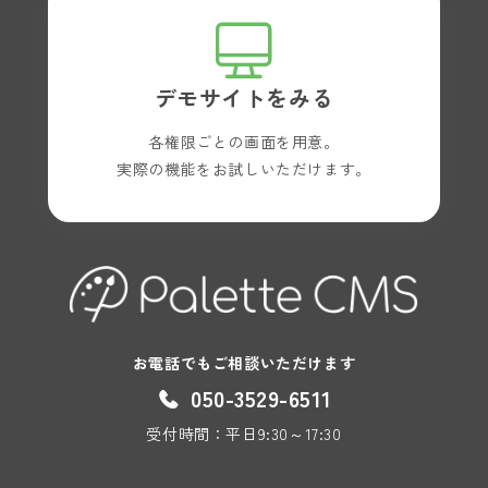
デモサイトをみる
各権限ごとの画面を用意。
実際の機能をお試しいただけます。
お電話でもご相談いただけます
050-3529-6511
受付時間：平日9:30～17:30