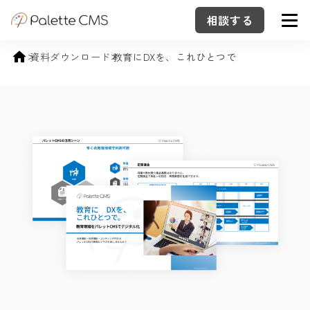
相談する
資料ダウンロード
教育にDXを、これひとつで