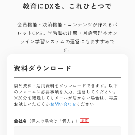
教育にDXを、これひとつで
会員機能・決済機能・コンテンツが作れるパ
レットCMS。学習塾の出席・月謝管理やオン
ライン学習システムの運営にもおすすめで
す。
資料ダウンロード
製品資料・活用資料をダウンロードできます。
以下
のフォームに必要事項を入力、送信してください。
※20分を経過してもメールが届かない場合は、再度
お試しいただくか
お問い合わせ
ください
会社名
（個人の場合は「個人」）
必須