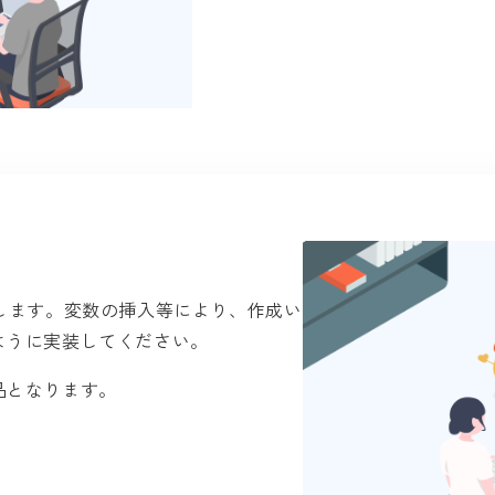
します。変数の挿入等により、作成い
ように実装してください。
品となります。