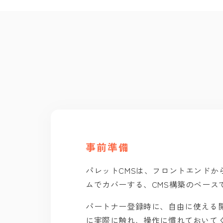
事前準備
パレットCMSは、フロントエンドか
ムでカバーする、CMS構築のベース
パートナー登録時に、自由に使える
に実際に触れ、操作に慣れておいて