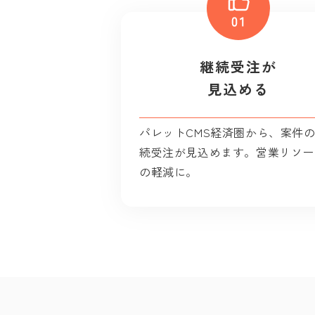
継続受注が
見込める
パレットCMS経済圏から、案件
続受注が見込めます。営業リソー
の軽減に。