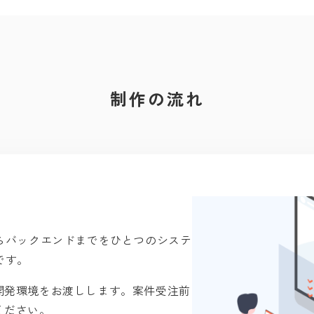
制作の流れ
らバックエンドまでをひとつのシステ
です。
開発環境をお渡しします。案件受注前
ください。