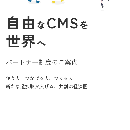
自由
CMS
な
を
世界
へ
パートナー制度のご案内
使う人、つなげる人、つくる人
新たな選択肢が広げる、共創の経済圏