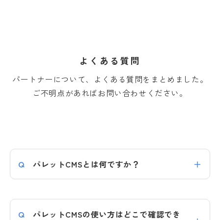
よくある質問
パートナーについて、よくある質問をまとめました。
ご不明点があればお問い合わせください。
パレットCMSとは何ですか？
パレットCMSは、モジュールを組み合わせて
機能を構築するPaaS型CMSです。詳細は
パレ
パレットCMSの使い方はどこで確認でき
ットCMSとは
をご確認ください。
デモサイト