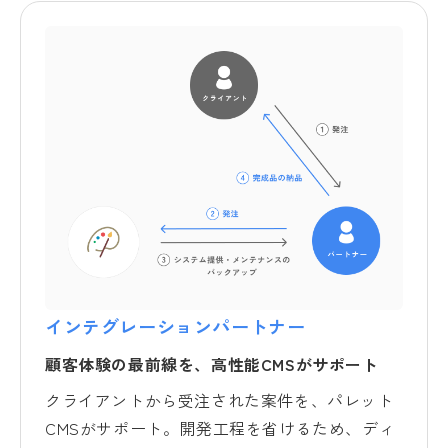
インテグレーションパートナー
顧客体験の最前線を、高性能CMSがサポート
クライアントから受注された案件を、パレット
CMSがサポート。開発工程を省けるため、ディ