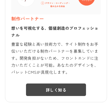
制作パートナー
想いを可視化する、価値創造のプロフェッショ
ナル
豊富な経験と高い技術力で、サイト制作をお手
伝いいただける制作パートナーを募集していま
す。開発負担がないため、フロントエンドに注
力いただくことが可能。あなたのデザインを、
パレットCMSが具現化します。
詳しく知る