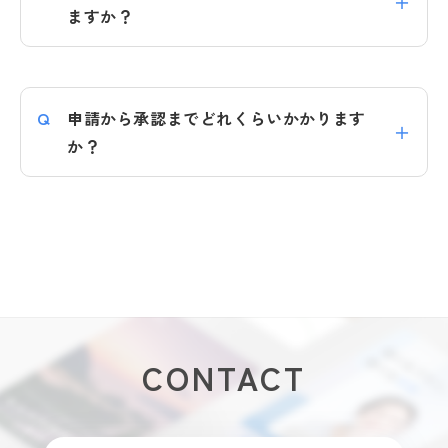
ますか？
もご用意しています。
ドキュメント
をご用意しています。各モジ
ュールの説明から構築方法まで紹介していま
申請から承認までどれくらいかかります
すので、ご活用ください。不明点があればお
か？
問い合わせください。
パートナー申請フォームからお申し込みいた
だいた後、通常1～2営業日以内に担当者より
ご連絡いたします。折り返しの連絡がない場
合は、お手数ですがお電話にてお問い合わせ
ください。
CONTACT