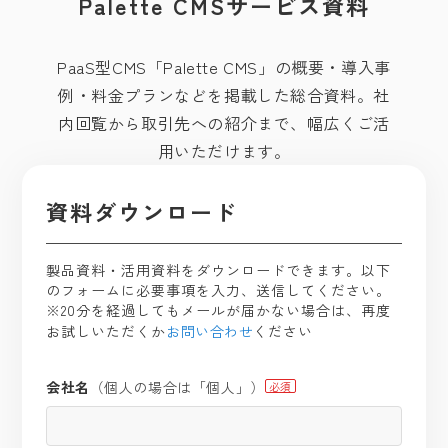
Palette CMSサービス資料
PaaS型CMS「Palette CMS」の概要・導入事
例・料金プランなどを掲載した総合資料。社
内回覧から取引先への紹介まで、幅広くご活
用いただけます。
資料ダウンロード
製品資料・活用資料をダウンロードできます。
以下
のフォームに必要事項を入力、送信してください。
※20分を経過してもメールが届かない場合は、再度
お試しいただくか
お問い合わせ
ください
会社名
（個人の場合は「個人」）
必須