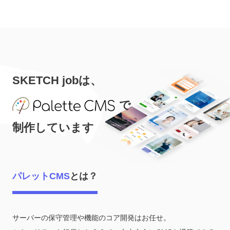
SKETCH jobは、
で
制作しています
パレットCMS
とは？
サーバーの保守管理や機能のコア開発はお任せ。