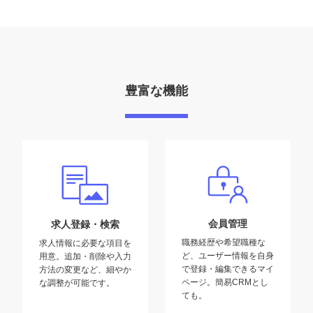
豊富な機能
会員管理
求人登録・検索
職務経歴や希望職種な
求人情報に必要な項目を
ど、ユーザー情報を自身
用意。追加・削除や入力
で登録・編集できるマイ
方法の変更など、細やか
ページ。簡易CRMとし
な調整が可能です。
ても。