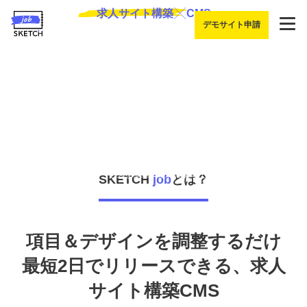
求人サイト構築
CMS
デモサイト申請
ユーザーフレンドリーなフロント、柔軟で使いやすい管理画面。
求人サイト構築CMS「SKETCH job」なら、
理想のサービスを簡単・便利に実現できます。
SKETCH
job
とは？
項目＆デザインを調整するだけ
最短2日でリリースできる、求人
サイト構築CMS