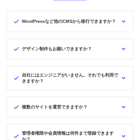
開放。別の共有サーバーにプロキシ設定をした後、外部ツールの
設置を当社が対応します。
※WordPressの設置費用は別途30,000円必要です。
10,000
円 / 月
WordPressなど他のCMSから移行できますか？
ストレージ追加
会員情報やアイテム情報は、指定のCSVフォーマットにて一括
基本プランに10GB単位でストレージを追加します。
で取り込めます。重複データの制御（更新・スキップ）も可
10,000
円（10GB）～ / 月
能。また、CSVデータをバックアップ用に保存することもでき
デザイン制作もお願いできますか？
ます。
ドメイン変更
パレットCMSのデザインチームに委託できます。費用は別途必
システムの設置先ドメインを変更します。
要です。
30,000
円 / 回
自社にはエンジニアがいません。それでも利用で
きますか？
セキュリティチェックシート記入代行
パレットCMSはローコードで運用できます。社内エンジニアが
セキュリティチェックシートの記入を代行いたします。
※公的機関のフォーマットに準拠したチェックシートを使用しま
いない場合でも対応可能です。不明点があればお問い合わせく
す
ださい。
複数のサイトを運営できますか？
※お客様ご自身で記入される場合、チェックシートのお渡しが可
能です。記入後の内容確認をご依頼の際は、有償にて対応いたし
ます
原則1ドメイン1システム運用となりますが、ヘッドレスCMS
50,000
円～
としてマルチドメイン運用も可能です。複数サイトを一元管理
管理者権限や会員情報は何件まで登録できます
されたい場合はご相談ください。
広告運用サービス
か？