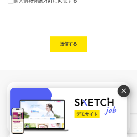
個人情報保護方針に同意する
close
お問い合わせ
導入相談やお見積もりは
デモサイト
お気軽にご相談ください。