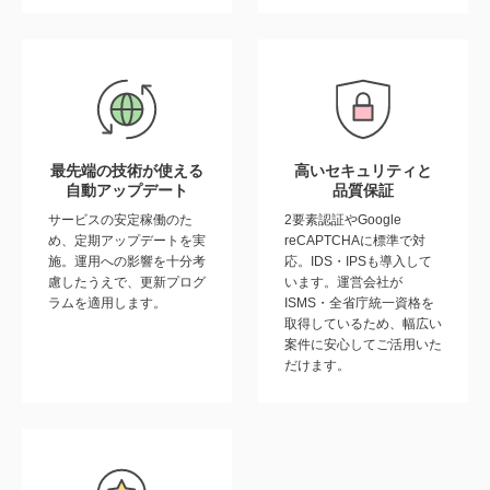
最先端の技術が使える
高いセキュリティと
自動アップデート
品質保証
サービスの安定稼働のた
2要素認証やGoogle
め、定期アップデートを実
reCAPTCHAに標準で対
施。運用への影響を十分考
応。IDS・IPSも導入して
慮したうえで、更新プログ
います。運営会社が
ラムを適用します。
ISMS・全省庁統一資格を
取得しているため、幅広い
案件に安心してご活用いた
だけます。